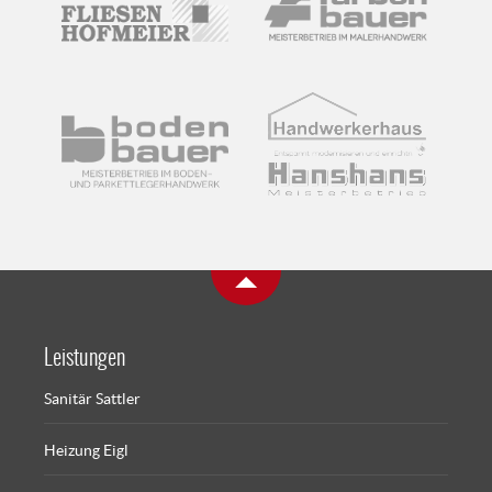
Leistungen
Sanitär Sattler
Heizung Eigl