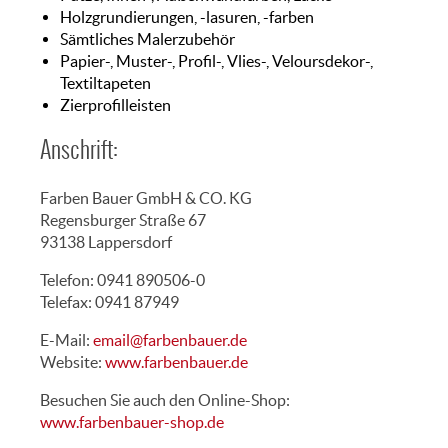
Holzgrundierungen, -lasuren, -farben
Sämtliches Malerzubehör
Papier-, Muster-, Profil-, Vlies-, Veloursdekor-,
Textiltapeten
Zierprofilleisten
Anschrift:
Farben Bauer GmbH & CO. KG
Regensburger Straße 67
93138 Lappersdorf
Telefon: 0941 890506-0
Telefax: 0941 87949
E-Mail:
email@farbenbauer.de
Website:
www.farbenbauer.de
Besuchen Sie auch den Online-Shop:
www.farbenbauer-shop.de